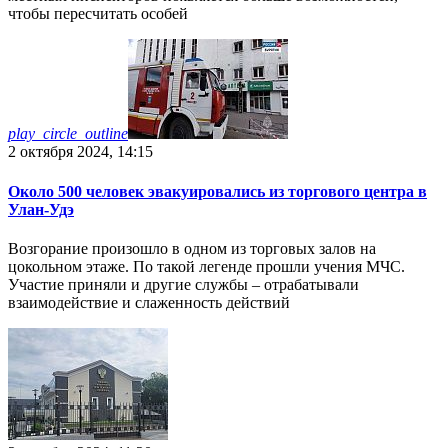
чтобы пересчитать особей
play_circle_outline
2 октября 2024, 14:15
Около 500 человек эвакуировались из торгового центра в
Улан-Удэ
Возгорание произошло в одном из торговых залов на
цокольном этаже. По такой легенде прошли учения МЧС.
Участие приняли и другие службы – отрабатывали
взаимодействие и слаженность действий