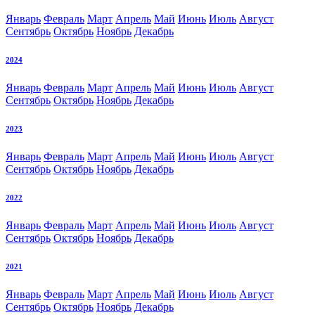
Январь
Февраль
Март
Апрель
Май
Июнь
Июль
Август
Сентябрь
Октябрь
Ноябрь
Декабрь
2024
Январь
Февраль
Март
Апрель
Май
Июнь
Июль
Август
Сентябрь
Октябрь
Ноябрь
Декабрь
2023
Январь
Февраль
Март
Апрель
Май
Июнь
Июль
Август
Сентябрь
Октябрь
Ноябрь
Декабрь
2022
Январь
Февраль
Март
Апрель
Май
Июнь
Июль
Август
Сентябрь
Октябрь
Ноябрь
Декабрь
2021
Январь
Февраль
Март
Апрель
Май
Июнь
Июль
Август
Сентябрь
Октябрь
Ноябрь
Декабрь