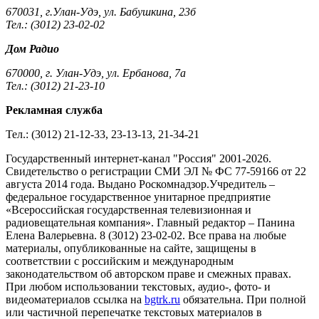
670031, г.Улан-Удэ, ул. Бабушкина, 23б
Тел.: (3012) 23-02-02
Дом Радио
670000, г. Улан-Удэ, ул. Ербанова, 7а
Тел.: (3012) 21-23-10
Рекламная служба
Тел.: (3012) 21-12-33, 23-13-13, 21-34-21
Государственный интернет-канал "Россия" 2001-2026.
Cвидетельство о регистрации СМИ ЭЛ № ФС 77-59166 от 22
августа 2014 года. Выдано Роскомнадзор.Учредитель –
федеральное государственное унитарное предприятие
«Всероссийская государственная телевизионная и
радиовещательная компания». Главный редактор – Панина
Елена Валерьевна. 8 (3012) 23-02-02. Все права на любые
материалы, опубликованные на сайте, защищены в
соответствии с российским и международным
законодательством об авторском праве и смежных правах.
При любом использовании текстовых, аудио-, фото- и
видеоматериалов ссылка на
bgtrk.ru
обязательна. При полной
или частичной перепечатке текстовых материалов в