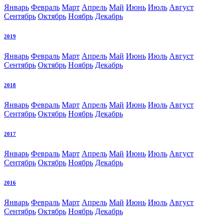
Январь
Февраль
Март
Апрель
Май
Июнь
Июль
Август
Сентябрь
Октябрь
Ноябрь
Декабрь
2019
Январь
Февраль
Март
Апрель
Май
Июнь
Июль
Август
Сентябрь
Октябрь
Ноябрь
Декабрь
2018
Январь
Февраль
Март
Апрель
Май
Июнь
Июль
Август
Сентябрь
Октябрь
Ноябрь
Декабрь
2017
Январь
Февраль
Март
Апрель
Май
Июнь
Июль
Август
Сентябрь
Октябрь
Ноябрь
Декабрь
2016
Январь
Февраль
Март
Апрель
Май
Июнь
Июль
Август
Сентябрь
Октябрь
Ноябрь
Декабрь