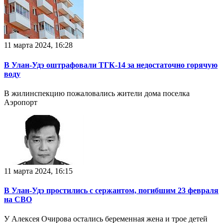
11 марта 2024, 16:28
В Улан-Удэ оштрафовали ТГК-14 за недостаточно горячую
воду
В жилинспекцию пожаловались жители дома поселка
Аэропорт
11 марта 2024, 16:15
В Улан-Удэ простились с сержантом, погибшим 23 февраля
на СВО
У Алексея Очирова остались беременная жена и трое детей