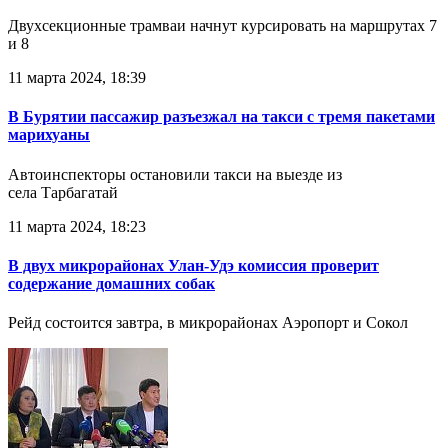
Двухсекционные трамваи начнут курсировать на маршрутах 7
и 8
11 марта 2024, 18:39
В Бурятии пассажир разъезжал на такси с тремя пакетами
марихуаны
Автоинспекторы остановили такси на выезде из
села Тарбагатай
11 марта 2024, 18:23
В двух микрорайонах Улан-Удэ комиссия проверит
содержание домашних собак
Рейд состоится завтра, в микрорайонах Аэропорт и Сокол