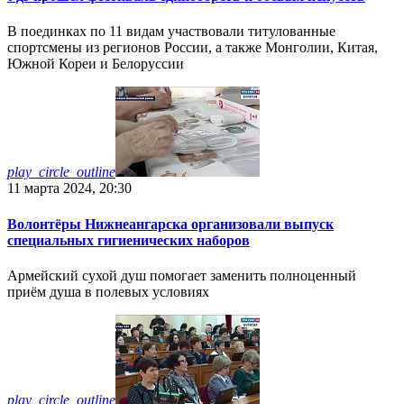
В поединках по 11 видам участвовали титулованные
спортсмены из регионов России, а также Монголии, Китая,
Южной Кореи и Белоруссии
play_circle_outline
11 марта 2024, 20:30
Волонтёры Нижнеангарска организовали выпуск
специальных гигиенических наборов
Армейский сухой душ помогает заменить полноценный
приём душа в полевых условиях
play_circle_outline