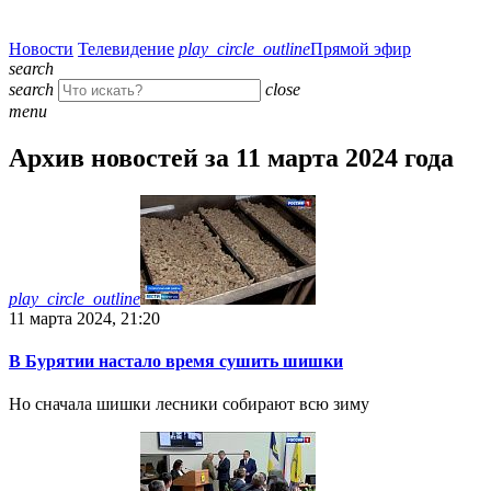
Новости
Телевидение
play_circle_outline
Прямой эфир
search
search
close
menu
Архив новостей за 11 марта 2024 года
play_circle_outline
11 марта 2024, 21:20
В Бурятии настало время сушить шишки
Но сначала шишки лесники собирают всю зиму