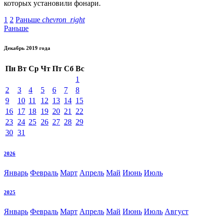
которых установили фонари.
1
2
Раньше
chevron_right
Раньше
Декабрь 2019 года
Пн
Вт
Ср
Чт
Пт
Сб
Вс
1
2
3
4
5
6
7
8
9
10
11
12
13
14
15
16
17
18
19
20
21
22
23
24
25
26
27
28
29
30
31
2026
Январь
Февраль
Март
Апрель
Май
Июнь
Июль
2025
Январь
Февраль
Март
Апрель
Май
Июнь
Июль
Август