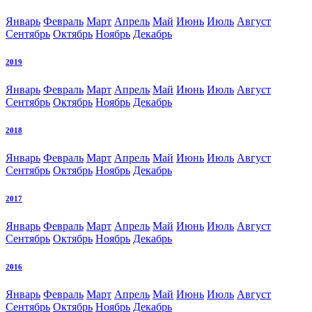
Январь
Февраль
Март
Апрель
Май
Июнь
Июль
Август
Сентябрь
Октябрь
Ноябрь
Декабрь
2019
Январь
Февраль
Март
Апрель
Май
Июнь
Июль
Август
Сентябрь
Октябрь
Ноябрь
Декабрь
2018
Январь
Февраль
Март
Апрель
Май
Июнь
Июль
Август
Сентябрь
Октябрь
Ноябрь
Декабрь
2017
Январь
Февраль
Март
Апрель
Май
Июнь
Июль
Август
Сентябрь
Октябрь
Ноябрь
Декабрь
2016
Январь
Февраль
Март
Апрель
Май
Июнь
Июль
Август
Сентябрь
Октябрь
Ноябрь
Декабрь