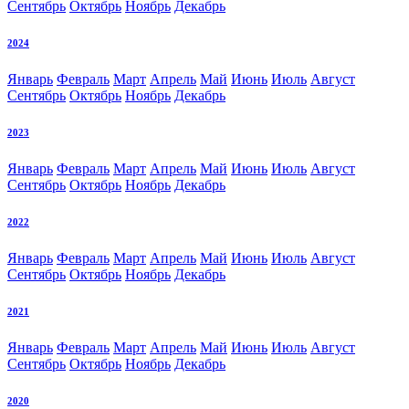
Сентябрь
Октябрь
Ноябрь
Декабрь
2024
Январь
Февраль
Март
Апрель
Май
Июнь
Июль
Август
Сентябрь
Октябрь
Ноябрь
Декабрь
2023
Январь
Февраль
Март
Апрель
Май
Июнь
Июль
Август
Сентябрь
Октябрь
Ноябрь
Декабрь
2022
Январь
Февраль
Март
Апрель
Май
Июнь
Июль
Август
Сентябрь
Октябрь
Ноябрь
Декабрь
2021
Январь
Февраль
Март
Апрель
Май
Июнь
Июль
Август
Сентябрь
Октябрь
Ноябрь
Декабрь
2020