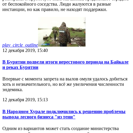
от беспокойного соседства. Люди жалуются в разные
инстанции, но как правило, не находят поддержки.
play_circle_outline
12 декабря 2019, 15:40
В Бурятии подвели итоги нерестового периода на Байкале
и реках Бурятии
Впервые с момента запрета на вылов омуля удалось добиться
хоть и незначительного, но всё же увеличения численности
эндемика.
12 декабря 2019, 15:13
В Народном Хурале подключились к решению проблемы
вывода лесного бизнеса "из тени"
Одним из вариантов может стать создание министерства