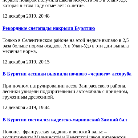
которая в этом году отмечает 55-летие.
12 декабря 2019, 20:48
Рекордные снегопады накрыли Бурятию
Только в Селенгинском районе на этой неделе выпало в 2,5
раза больше нормы осадков. А в Улан-Удэ в эти дни выпала
месячная норма.
12 декабря 2019, 20:15
В Бурятии лесники выявили ночного «черного» лесоруба
При ночном патрулировании лесов Заиграевского района,
лесники увидели подозрительный автомобиль с прицепом,
груженным древесиной.
12 декабря 2019, 19:44
В Бурятии состоялся кадетско-мариинский Зимний бал
Полонез, французская кадриль и венский вальс –
воспитанники Мариинской и Кадетской школ-интернатов