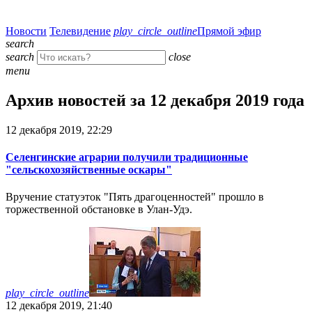
Новости
Телевидение
play_circle_outline
Прямой эфир
search
search
close
menu
Архив новостей за 12 декабря 2019 года
12 декабря 2019, 22:29
Селенгинские аграрии получили традиционные
"сельскохозяйственные оскары"
Вручение статуэток "Пять драгоценностей" прошло в
торжественной обстановке в Улан-Удэ.
play_circle_outline
12 декабря 2019, 21:40