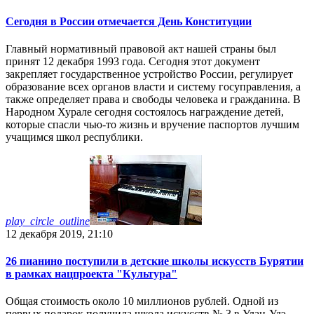
Сегодня в России отмечается День Конституции
Главный нормативный правовой акт нашей страны был
принят 12 декабря 1993 года. Сегодня этот документ
закрепляет государственное устройство России, регулирует
образование всех органов власти и систему госуправления, а
также определяет права и свободы человека и гражданина. В
Народном Хурале сегодня состоялось награждение детей,
которые спасли чью-то жизнь и вручение паспортов лучшим
учащимся школ республики.
play_circle_outline
12 декабря 2019, 21:10
26 пианино поступили в детские школы искусств Бурятии
в рамках нацпроекта "Культура"
Общая стоимость около 10 миллионов рублей. Одной из
первых подарок получила школа искусств № 3 в Улан-Удэ,