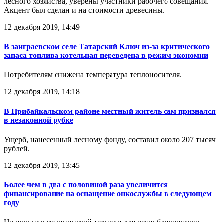
лесного хозяйства, уверены участники рабочего совещания.
Акцент был сделан и на стоимости древесины.
12 декабря 2019, 14:49
В заиграевском селе Татарский Ключ из-за критического
запаса топлива котельная переведена в режим экономии
Потребителям снижена температура теплоносителя.
12 декабря 2019, 14:18
В Прибайкальском районе местный житель сам признался
в незаконной рубке
Ущерб, нанесенный лесному фонду, составил около 207 тысяч
рублей.
12 декабря 2019, 13:45
Более чем в два с половиной раза увеличится
финансирование на оснащение онкослужбы в следующем
году
На покупку медицинской техники для республиканского