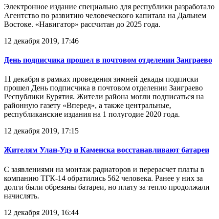
Электронное издание специально для республики разработало
Агентство по развитию человеческого капитала на Дальнем
Востоке. «Навигатор» рассчитан до 2025 года.
12 декабря 2019, 17:46
День подписчика прошел в почтовом отделении Заиграево
11 декабря в рамках проведения зимней декады подписки
прошел День подписчика в почтовом отделении Заиграево
Республики Бурятия. Жители района могли подписаться на
районную газету «Вперед», а также центральные,
республиканские издания на 1 полугодие 2020 года.
12 декабря 2019, 17:15
Жителям Улан-Удэ и Каменска восстанавливают батареи
С заявлениями на монтаж радиаторов и перерасчет платы в
компанию ТГК-14 обратились 562 человека. Ранее у них за
долги были обрезаны батареи, но плату за тепло продолжали
начислять.
12 декабря 2019, 16:44