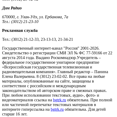
Дом Радио
670000, г. Улан-Удэ, ул. Ербанова, 7а
Тел.: (3012) 21-23-10
Рекламная служба
Тел.: (3012) 21-12-33, 23-13-13, 21-34-21
Государственный интернет-канал "Россия" 2001-2026.
Cвидетельство о регистрации СМИ ЭЛ № ФС 77-59166 от 22
августа 2014 года. Выдано Роскомнадзор.Учредитель –
федеральное государственное унитарное предприятие
«Всероссийская государственная телевизионная и
радиовещательная компания». Главный редактор – Панина
Елена Валерьевна. 8 (3012) 23-02-02. Все права на любые
материалы, опубликованные на сайте, защищены в
соответствии с российским и международным
законодательством об авторском праве и смежных правах.
При любом использовании текстовых, аудио-, фото- и
видеоматериалов ссылка на
bgtrk.ru
обязательна. При полной
или частичной перепечатке текстовых материалов в
интернете гиперссылка на
bgtrk.ru
обязательна. Для детей
старше 16 лет.