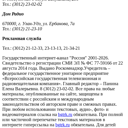
Тел.: (3012) 23-02-02
Дом Радио
670000, г. Улан-Удэ, ул. Ербанова, 7а
Тел.: (3012) 21-23-10
Рекламная служба
Тел.: (3012) 21-12-33, 23-13-13, 21-34-21
Государственный интернет-канал "Россия" 2001-2026.
Cвидетельство о регистрации СМИ ЭЛ № ФС 77-59166 от 22
августа 2014 года. Выдано Роскомнадзор.Учредитель –
федеральное государственное унитарное предприятие
«Всероссийская государственная телевизионная и
радиовещательная компания». Главный редактор – Панина
Елена Валерьевна. 8 (3012) 23-02-02. Все права на любые
материалы, опубликованные на сайте, защищены в
соответствии с российским и международным
законодательством об авторском праве и смежных правах.
При любом использовании текстовых, аудио-, фото- и
видеоматериалов ссылка на
bgtrk.ru
обязательна. При полной
или частичной перепечатке текстовых материалов в
интернете гиперссылка на
bgtrk.ru
обязательна. Для детей