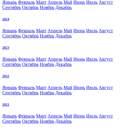
Январь
Февраль
Март
Апрель
Май
Июнь
Июль
Август
Сентябрь
Октябрь
Ноябрь
Декабрь
2024
Январь
Февраль
Март
Апрель
Май
Июнь
Июль
Август
Сентябрь
Октябрь
Ноябрь
Декабрь
2023
Январь
Февраль
Март
Апрель
Май
Июнь
Июль
Август
Сентябрь
Октябрь
Ноябрь
Декабрь
2022
Январь
Февраль
Март
Апрель
Май
Июнь
Июль
Август
Сентябрь
Октябрь
Ноябрь
Декабрь
2021
Январь
Февраль
Март
Апрель
Май
Июнь
Июль
Август
Сентябрь
Октябрь
Ноябрь
Декабрь