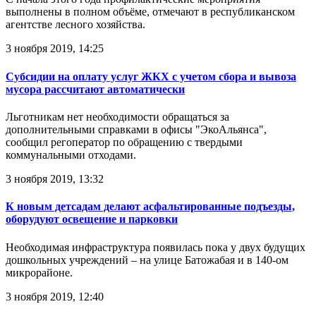
выполнены в полном объёме, отмечают в республиканском
агентстве лесного хозяйства.
3 ноября 2019, 14:25
Субсидии на оплату услуг ЖКХ с учетом сбора и вывоза
мусора рассчитают автоматически
Льготникам нет необходимости обращаться за
дополнительными справками в офисы "ЭкоАльянса",
сообщил регоператор по обращению с твердыми
коммунальными отходами.
3 ноября 2019, 13:32
К новым детсадам делают асфальтированные подъезды,
оборудуют освещение и парковки
Необходимая инфраструктура появилась пока у двух будущих
дошкольных учреждений – на улице Батожабая и в 140-ом
микрорайоне.
3 ноября 2019, 12:40