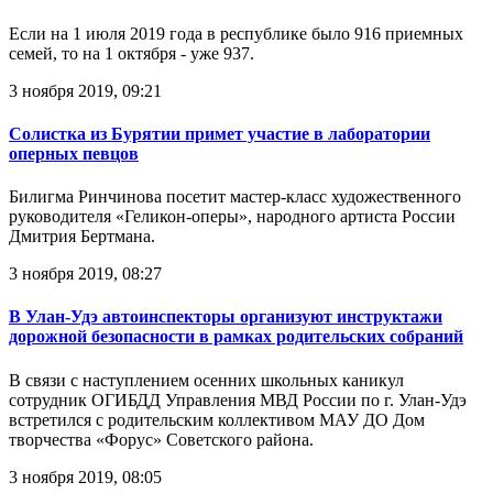
Если на 1 июля 2019 года в республике было 916 приемных
семей, то на 1 октября - уже 937.
3 ноября 2019, 09:21
Солистка из Бурятии примет участие в лаборатории
оперных певцов
Билигма Ринчинова посетит мастер-класс художественного
руководителя «Геликон-оперы», народного артиста России
Дмитрия Бертмана.
3 ноября 2019, 08:27
В Улан-Удэ автоинспекторы организуют инструктажи
дорожной безопасности в рамках родительских собраний
В связи с наступлением осенних школьных каникул
сотрудник ОГИБДД Управления МВД России по г. Улан-Удэ
встретился с родительским коллективом МАУ ДО Дом
творчества «Форус» Советского района.
3 ноября 2019, 08:05