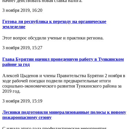
начнет действовать новая ставка налога.
3 ноября 2019, 16:20
Готова ли республика к переходу на органическое
земледелие
Этот вопрос обсудили ученые и практики региона.
3 ноября 2019, 15:27
Глава Бурятии оценил проведенную работу в Тункинском
районе за год
Алексей Цыденов и члены Правительства Бурятии 2 ноября в
ходе рабочей поездки подвели предварительные итоги
социально-экономического развития Тункинского района за
2019 год.
3 ноября 2019, 15:19
Лесники подготовили минерализованные полосы к новому
пожароопасному сезону
С начала этого года профилактические мероприятия