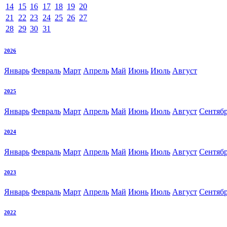
14
15
16
17
18
19
20
21
22
23
24
25
26
27
28
29
30
31
2026
Январь
Февраль
Март
Апрель
Май
Июнь
Июль
Август
2025
Январь
Февраль
Март
Апрель
Май
Июнь
Июль
Август
Сентяб
2024
Январь
Февраль
Март
Апрель
Май
Июнь
Июль
Август
Сентяб
2023
Январь
Февраль
Март
Апрель
Май
Июнь
Июль
Август
Сентяб
2022