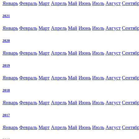
Январь
Февраль
Март
Апрель
Май
Июнь
Июль
Август
Сентяб
2021
Январь
Февраль
Март
Апрель
Май
Июнь
Июль
Август
Сентяб
2020
Январь
Февраль
Март
Апрель
Май
Июнь
Июль
Август
Сентяб
2019
Январь
Февраль
Март
Апрель
Май
Июнь
Июль
Август
Сентяб
2018
Январь
Февраль
Март
Апрель
Май
Июнь
Июль
Август
Сентяб
2017
Январь
Февраль
Март
Апрель
Май
Июнь
Июль
Август
Сентяб