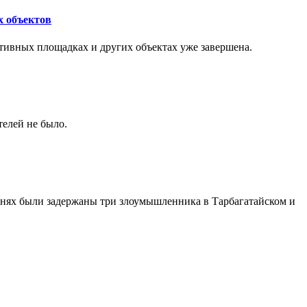
х объектов
ортивных площадках и других объектах уже завершена.
телей не было.
 днях были задержаны три злоумышленника в Тарбагатайском и