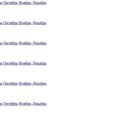
рь
Октябрь
Ноябрь
Декабрь
рь
Октябрь
Ноябрь
Декабрь
рь
Октябрь
Ноябрь
Декабрь
рь
Октябрь
Ноябрь
Декабрь
рь
Октябрь
Ноябрь
Декабрь
рь
Октябрь
Ноябрь
Декабрь