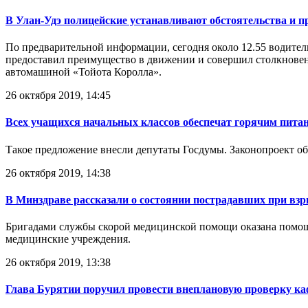
В Улан-Удэ полицейские устанавливают обстоятельства и 
По предварительной информации, сегодня около 12.55 водител
предоставил преимущество в движении и совершил столкновен
автомашиной «Тойота Королла».
26 октября 2019, 14:45
Всех учащихся начальных классов обеспечат горячим пита
Такое предложение внесли депутаты Госдумы. Законопроект об
26 октября 2019, 14:38
В Минздраве рассказали о состоянии пострадавших при вз
Бригадами службы скорой медицинской помощи оказана помощь
медицинские учреждения.
26 октября 2019, 13:38
Глава Бурятии поручил провести внеплановую проверку каф