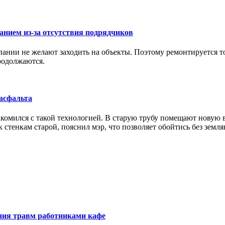
анием из-за отсутствия подрядчиков
ании не желают заходить на объекты. Поэтому ремонтируется тол
продолжаются.
асфальта
комился с такой технологией. В старую трубу помещают новую в
 стенкам старой, пояснил мэр, что позволяет обойтись без земля
ния травм работниками кафе