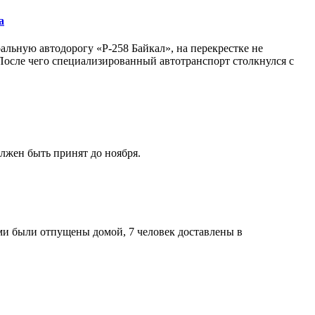
а
льную автодорогу «Р-258 Байкал», на перекрестке не
осле чего специализированный автотранспорт столкнулся с
лжен быть принят до ноября.
и были отпущены домой, 7 человек доставлены в