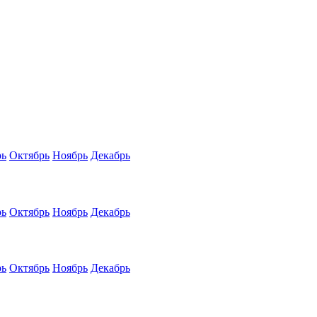
рь
Октябрь
Ноябрь
Декабрь
рь
Октябрь
Ноябрь
Декабрь
рь
Октябрь
Ноябрь
Декабрь