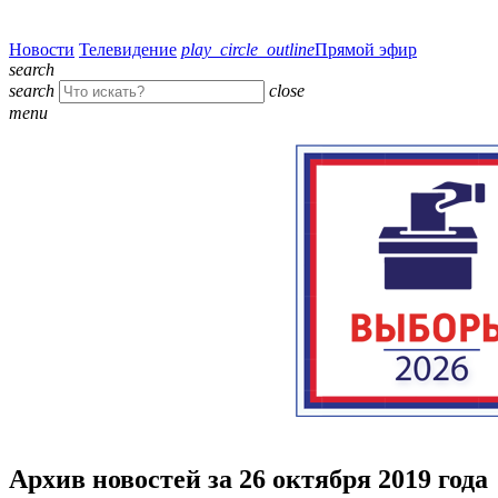
Новости
Телевидение
play_circle_outline
Прямой эфир
search
search
close
menu
Архив новостей за 26 октября 2019 года