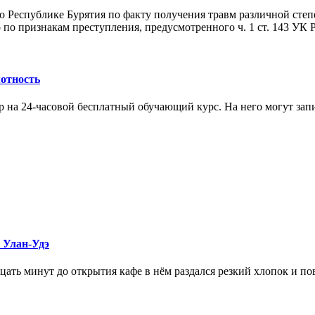
 Республике Бурятия по факту получения травм различной степ
 по признакам преступления, предусмотренного ч. 1 ст. 143 УК
отность
р на 24-часовой бесплатный обучающий курс. На него могут за
 Улан-Удэ
адцать минут до открытия кафе в нём раздался резкий хлопок и 