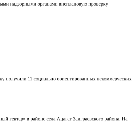
ьными надзорными органами внеплановую проверку
ржку получили 11 социально ориентированных некоммерческих
ый гектар» в районе села Ацагат Заиграевского района. На