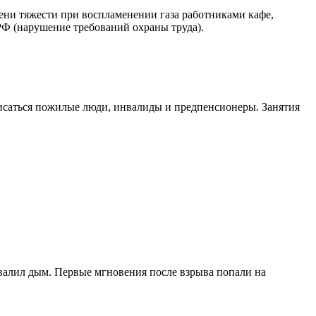
ени тяжести при воспламенении газа работниками кафе,
 РФ (нарушение требований охраны труда).
писаться пожилые люди, инвалиды и предпенсионеры. Занятия
повалил дым. Первые мгновения после взрыва попали на