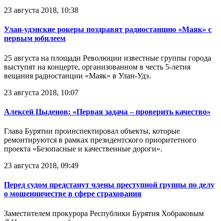
23 августа 2018, 10:38
Улан-удэнские рокеры поздравят радиостанцию «Маяк» с
первым юбилеем
25 августа на площади Революции известные группы города
выступят на концерте, организованном в честь 5-летия
вещания радиостанции «Маяк» в Улан-Удэ.
23 августа 2018, 10:07
Алексей Цыденов: «Первая задача – проверить качество»
Глава Бурятии проинспектировал объекты, которые
ремонтируются в рамках президентского приоритетного
проекта «Безопасные и качественные дороги».
23 августа 2018, 09:49
Перед судом предстанут члены преступной группы по делу
о мошенничестве в сфере страхования
Заместителем прокурора Республики Бурятия Хобраковым