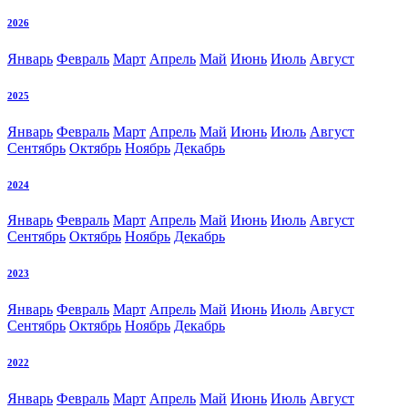
2026
Январь
Февраль
Март
Апрель
Май
Июнь
Июль
Август
2025
Январь
Февраль
Март
Апрель
Май
Июнь
Июль
Август
Сентябрь
Октябрь
Ноябрь
Декабрь
2024
Январь
Февраль
Март
Апрель
Май
Июнь
Июль
Август
Сентябрь
Октябрь
Ноябрь
Декабрь
2023
Январь
Февраль
Март
Апрель
Май
Июнь
Июль
Август
Сентябрь
Октябрь
Ноябрь
Декабрь
2022
Январь
Февраль
Март
Апрель
Май
Июнь
Июль
Август