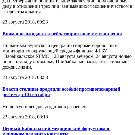
Д.Ц. утверждено обвинительное заключение по уголовному
делу в отношении трех лиц, занимавшихся мошенничеством в
сфере страхования.
23 августа 2018, 09:23
Внимание ожидаются неблагоприятные метеоявления
По данным Бурятского центра по гидрометеорологии и
мониторингу окружающей среды - филиала ФГБУ
«Забайкальское УГМС», 23 августа вечером, 24 августа ночью
по юго-западу и южному Прибайкалью ожидаются сильные
дожди, ливни.
23 августа 2018, 08:53
Власти столицы продлили особый противопожарный
режим до 10 сентября
Но доступ в лес для ягодников разрешен.
23 августа 2018, 08:18
Первый Байкальский медицинский форум помог
клиникам наладить контакты