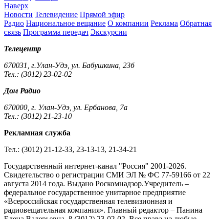
Наверх
Новости
Телевидение
Прямой эфир
Радио
Национальное вещание
О компании
Реклама
Обратная
связь
Программа передач
Экскурсии
Телецентр
670031, г.Улан-Удэ, ул. Бабушкина, 23б
Тел.: (3012) 23-02-02
Дом Радио
670000, г. Улан-Удэ, ул. Ербанова, 7а
Тел.: (3012) 21-23-10
Рекламная служба
Тел.: (3012) 21-12-33, 23-13-13, 21-34-21
Государственный интернет-канал "Россия" 2001-2026.
Cвидетельство о регистрации СМИ ЭЛ № ФС 77-59166 от 22
августа 2014 года. Выдано Роскомнадзор.Учредитель –
федеральное государственное унитарное предприятие
«Всероссийская государственная телевизионная и
радиовещательная компания». Главный редактор – Панина
Елена Валерьевна. 8 (3012) 23-02-02. Все права на любые