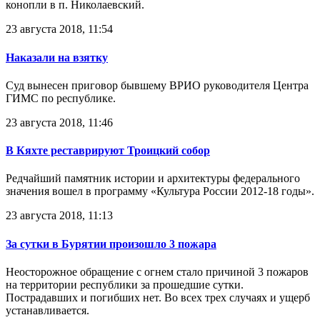
конопли в п. Николаевский.
23 августа 2018, 11:54
Наказали на взятку
Суд вынесен приговор бывшему ВРИО руководителя Центра
ГИМС по республике.
23 августа 2018, 11:46
В Кяхте реставрируют Троицкий собор
Редчайший памятник истории и архитектуры федерального
значения вошел в программу «Культура России 2012-18 годы».
23 августа 2018, 11:13
За сутки в Бурятии произошло 3 пожара
Неосторожное обращение с огнем стало причиной 3 пожаров
на территории республики за прошедшие сутки.
Пострадавших и погибших нет. Во всех трех случаях и ущерб
устанавливается.