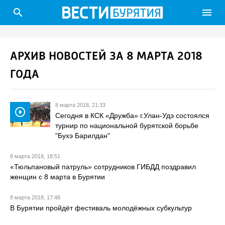
search
menu
АРХИВ НОВОСТЕЙ ЗА 8 МАРТА 2018
ГОДА
8 марта 2018, 21:33
play_circle_outline
Сегодня в КСК «Дружба» г.Улан-Удэ состоялся
турнир по национальной бурятской борьбе
"Бухэ Барилдан"
8 марта 2018, 18:51
«Тюльпановый патруль» сотрудников ГИБДД поздравил
женщин с 8 марта в Бурятии
8 марта 2018, 17:48
В Бурятии пройдёт фестиваль молодёжных субкультур