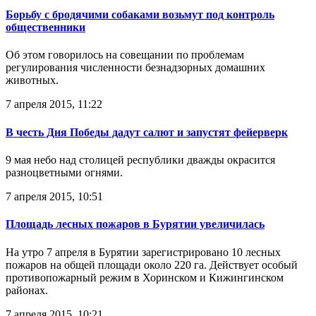
Борьбу с бродячими собаками возьмут под контроль
общественники
Об этом говорилось на совещании по проблемам
регулирования численности безнадзорных домашних
животных.
7 апреля 2015, 11:22
В честь Дня Победы дадут салют и запустят фейерверк
9 мая небо над столицей республики дважды окрасится
разноцветными огнями.
7 апреля 2015, 10:51
Площадь лесных пожаров в Бурятии увеличилась
На утро 7 апреля в Бурятии зарегистрировано 10 лесных
пожаров на общей площади около 220 га. Действует особый
противопожарный режим в Хоринском и Кижингинском
районах.
7 апреля 2015, 10:21