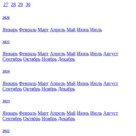
27
28
29
30
2026
Январь
Февраль
Март
Апрель
Май
Июнь
Июль
2025
Январь
Февраль
Март
Апрель
Май
Июнь
Июль
Август
Сентябрь
Октябрь
Ноябрь
Декабрь
2024
Январь
Февраль
Март
Апрель
Май
Июнь
Июль
Август
Сентябрь
Октябрь
Ноябрь
Декабрь
2023
Январь
Февраль
Март
Апрель
Май
Июнь
Июль
Август
Сентябрь
Октябрь
Ноябрь
Декабрь
2022