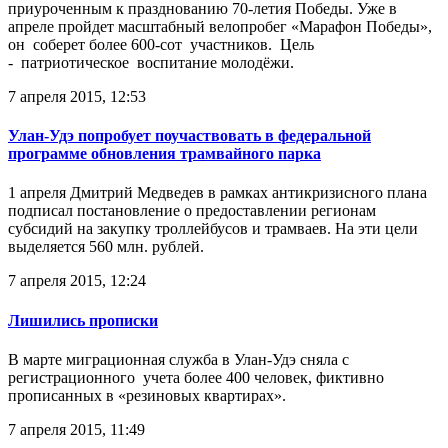
приуроченным к празднованию 70-летия Победы. Уже в
апреле пройдет масштабный велопробег «Марафон Победы»,
он соберет более 600-сот участников. Цель
- патриотическое воспитание молодёжи.
7 апреля 2015, 12:53
Улан-Удэ попробует поучаствовать в федеральной
программе обновления трамвайного парка
1 апреля Дмитрий Медведев в рамках антикризисного плана
подписал постановление о предоставлении регионам
субсидий на закупку троллейбусов и трамваев. На эти цели
выделяется 560 млн. рублей.
7 апреля 2015, 12:24
Лишились прописки
В марте миграционная служба в Улан-Удэ сняла с
регистрационного учета более 400 человек, фиктивно
прописанных в «резиновых квартирах».
7 апреля 2015, 11:49