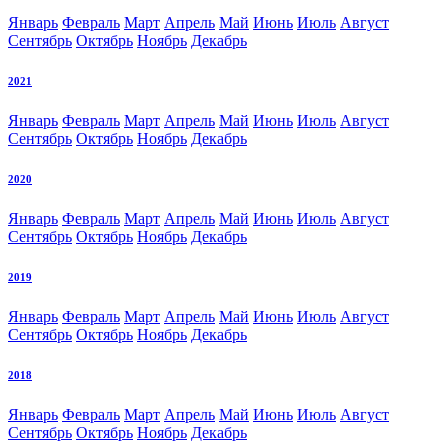
Январь
Февраль
Март
Апрель
Май
Июнь
Июль
Август
Сентябрь
Октябрь
Ноябрь
Декабрь
2021
Январь
Февраль
Март
Апрель
Май
Июнь
Июль
Август
Сентябрь
Октябрь
Ноябрь
Декабрь
2020
Январь
Февраль
Март
Апрель
Май
Июнь
Июль
Август
Сентябрь
Октябрь
Ноябрь
Декабрь
2019
Январь
Февраль
Март
Апрель
Май
Июнь
Июль
Август
Сентябрь
Октябрь
Ноябрь
Декабрь
2018
Январь
Февраль
Март
Апрель
Май
Июнь
Июль
Август
Сентябрь
Октябрь
Ноябрь
Декабрь