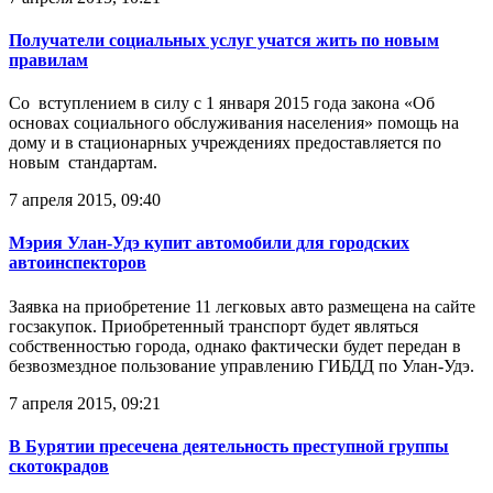
Получатели социальных услуг учатся жить по новым
правилам
Со вступлением в силу с 1 января 2015 года закона «Об
основах социального обслуживания населения» помощь на
дому и в стационарных учреждениях предоставляется по
новым стандартам.
7 апреля 2015, 09:40
Мэрия Улан-Удэ купит автомобили для городских
автоинспекторов
Заявка на приобретение 11 легковых авто размещена на сайте
госзакупок. Приобретенный транспорт будет являться
собственностью города, однако фактически будет передан в
безвозмездное пользование управлению ГИБДД по Улан-Удэ.
7 апреля 2015, 09:21
В Бурятии пресечена деятельность преступной группы
скотокрадов