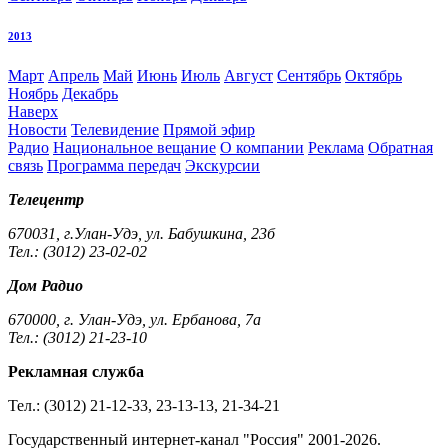
2013
Март
Апрель
Май
Июнь
Июль
Август
Сентябрь
Октябрь
Ноябрь
Декабрь
Наверх
Новости
Телевидение
Прямой эфир
Радио
Национальное вещание
О компании
Реклама
Обратная
связь
Программа передач
Экскурсии
Телецентр
670031, г.Улан-Удэ, ул. Бабушкина, 23б
Тел.: (3012) 23-02-02
Дом Радио
670000, г. Улан-Удэ, ул. Ербанова, 7а
Тел.: (3012) 21-23-10
Рекламная служба
Тел.: (3012) 21-12-33, 23-13-13, 21-34-21
Государственный интернет-канал "Россия" 2001-2026.