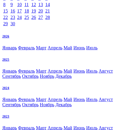
8
9
10
11
12
13
14
15
16
17
18
19
20
21
22
23
24
25
26
27
28
29
30
2026
Январь
Февраль
Март
Апрель
Май
Июнь
Июль
2025
Январь
Февраль
Март
Апрель
Май
Июнь
Июль
Август
Сентябрь
Октябрь
Ноябрь
Декабрь
2024
Январь
Февраль
Март
Апрель
Май
Июнь
Июль
Август
Сентябрь
Октябрь
Ноябрь
Декабрь
2023
Январь
Февраль
Март
Апрель
Май
Июнь
Июль
Август