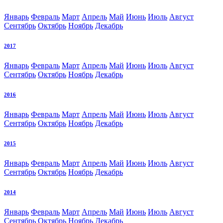
Январь
Февраль
Март
Апрель
Май
Июнь
Июль
Август
Сентябрь
Октябрь
Ноябрь
Декабрь
2017
Январь
Февраль
Март
Апрель
Май
Июнь
Июль
Август
Сентябрь
Октябрь
Ноябрь
Декабрь
2016
Январь
Февраль
Март
Апрель
Май
Июнь
Июль
Август
Сентябрь
Октябрь
Ноябрь
Декабрь
2015
Январь
Февраль
Март
Апрель
Май
Июнь
Июль
Август
Сентябрь
Октябрь
Ноябрь
Декабрь
2014
Январь
Февраль
Март
Апрель
Май
Июнь
Июль
Август
Сентябрь
Октябрь
Ноябрь
Декабрь