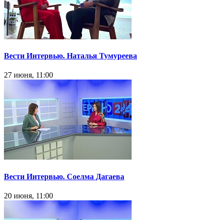
Вести Интервью. Наталья Тумуреева
27 июня, 11:00
Вести Интервью. Соелма Дагаева
20 июня, 11:00