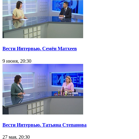
Вести Интервью. Семён Матхеев
9 июня, 20:30
Вести Интервью. Татьяна Степанова
27 мая, 20:30