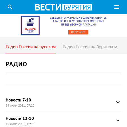
search
menu
Радио России на русском
Радио России на бурятском
А
РАДИО
Новости 7-10
keyboard_arrow_up
19 июля 2021, 07:10
Новости 12-10
keyboard_arrow_up
16 июля 2021, 12:10