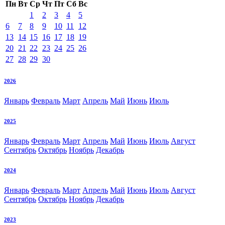
Пн
Вт
Ср
Чт
Пт
Сб
Вс
1
2
3
4
5
6
7
8
9
10
11
12
13
14
15
16
17
18
19
20
21
22
23
24
25
26
27
28
29
30
2026
Январь
Февраль
Март
Апрель
Май
Июнь
Июль
2025
Январь
Февраль
Март
Апрель
Май
Июнь
Июль
Август
Сентябрь
Октябрь
Ноябрь
Декабрь
2024
Январь
Февраль
Март
Апрель
Май
Июнь
Июль
Август
Сентябрь
Октябрь
Ноябрь
Декабрь
2023