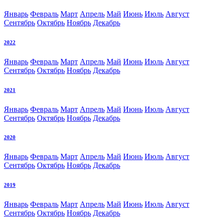
Январь
Февраль
Март
Апрель
Май
Июнь
Июль
Август
Сентябрь
Октябрь
Ноябрь
Декабрь
2022
Январь
Февраль
Март
Апрель
Май
Июнь
Июль
Август
Сентябрь
Октябрь
Ноябрь
Декабрь
2021
Январь
Февраль
Март
Апрель
Май
Июнь
Июль
Август
Сентябрь
Октябрь
Ноябрь
Декабрь
2020
Январь
Февраль
Март
Апрель
Май
Июнь
Июль
Август
Сентябрь
Октябрь
Ноябрь
Декабрь
2019
Январь
Февраль
Март
Апрель
Май
Июнь
Июль
Август
Сентябрь
Октябрь
Ноябрь
Декабрь