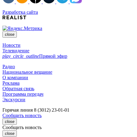
Разработка сайта
close
Новости
Телевидение
play_circle_outline
Прямой эфир
Радио
Национальное вещание
О компании
Реклама
Обратная связь
Программа передач
Экскурсии
Горячая линия
8 (3012) 23-01-01
Сообщить новость
close
Сообщить новость
close