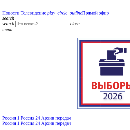
Новости
Телевидение
play_circle_outline
Прямой эфир
search
search
close
menu
Россия 1
Россия 24
Архив передач
Россия 1
Россия 24
Архив передач