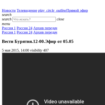
Новости
Телевидение
play_circle_outline
Прямой эфир
search
search
close
menu
Россия 1
Россия 24
Архив передач
Россия 1
Россия 24
Архив передач
Вести Бурятия.12-00.Эфир от 05.05
5 мая 2015, 14:00
visibility
407