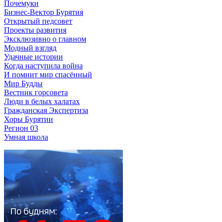
Почемуки
Бизнес-Вектор Бурятия
Открытый педсовет
Проекты развития
Эксклюзивно о главном
Модный взгляд
Удачные истории
Когда наступила война
И помнит мир спасённый
Мир Будды
Вестник горсовета
Люди в белых халатах
Гражданская Экспертиза
Хоры Бурятии
Регион 03
Умная школа