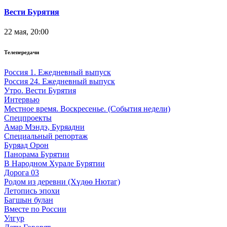
Вести Бурятия
22 мая, 20:00
Телепередачи
Россия 1. Ежедневный выпуск
Россия 24. Ежедневный выпуск
Утро. Вести Бурятия
Интервью
Местное время. Воскресенье. (События недели)
Спецпроекты
Амар Мэндэ, Буряадни
Специальный репортаж
Буряад Орон
Панорама Бурятии
В Народном Хурале Бурятии
Дорога 03
Родом из деревни (Хүдөө Нютаг)
Летопись эпохи
Багшын булан
Вместе по России
Улгур