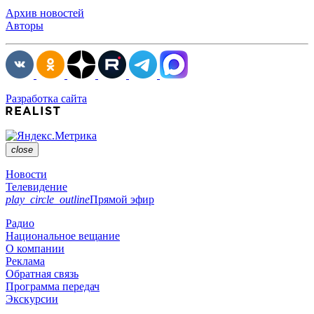
Архив новостей
Авторы
Разработка сайта
close
Новости
Телевидение
play_circle_outline
Прямой эфир
Радио
Национальное вещание
О компании
Реклама
Обратная связь
Программа передач
Экскурсии