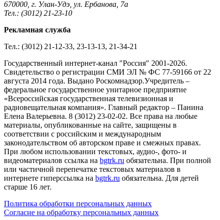
670000, г. Улан-Удэ, ул. Ербанова, 7а
Тел.: (3012) 21-23-10
Рекламная служба
Тел.: (3012) 21-12-33, 23-13-13, 21-34-21
Государственный интернет-канал "Россия" 2001-2026.
Cвидетельство о регистрации СМИ ЭЛ № ФС 77-59166 от 22
августа 2014 года. Выдано Роскомнадзор.Учредитель –
федеральное государственное унитарное предприятие
«Всероссийская государственная телевизионная и
радиовещательная компания». Главный редактор – Панина
Елена Валерьевна. 8 (3012) 23-02-02. Все права на любые
материалы, опубликованные на сайте, защищены в
соответствии с российским и международным
законодательством об авторском праве и смежных правах.
При любом использовании текстовых, аудио-, фото- и
видеоматериалов ссылка на
bgtrk.ru
обязательна. При полной
или частичной перепечатке текстовых материалов в
интернете гиперссылка на
bgtrk.ru
обязательна. Для детей
старше 16 лет.
Политика обработки персональных данных
Согласие на обработку персональных данных