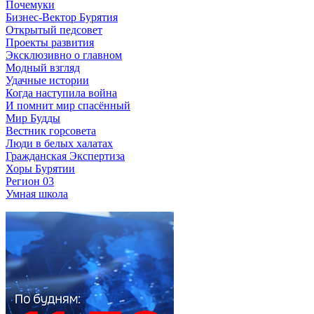
Почемуки
Бизнес-Вектор Бурятия
Открытый педсовет
Проекты развития
Эксклюзивно о главном
Модный взгляд
Удачные истории
Когда наступила война
И помнит мир спасённый
Мир Будды
Вестник горсовета
Люди в белых халатах
Гражданская Экспертиза
Хоры Бурятии
Регион 03
Умная школа