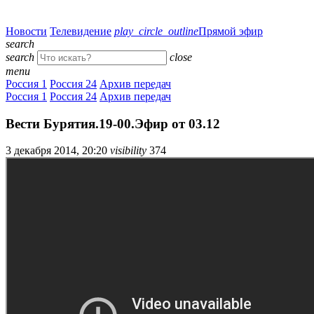
Новости
Телевидение
play_circle_outline
Прямой эфир
search
search
close
menu
Россия 1
Россия 24
Архив передач
Россия 1
Россия 24
Архив передач
Вести Бурятия.19-00.Эфир от 03.12
3 декабря 2014, 20:20
visibility
374