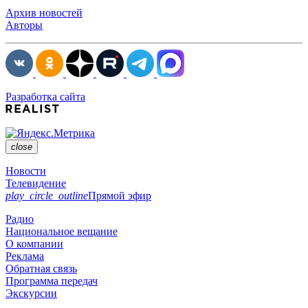
Архив новостей
Авторы
Разработка сайта
close
Новости
Телевидение
play_circle_outline
Прямой эфир
Радио
Национальное вещание
О компании
Реклама
Обратная связь
Программа передач
Экскурсии