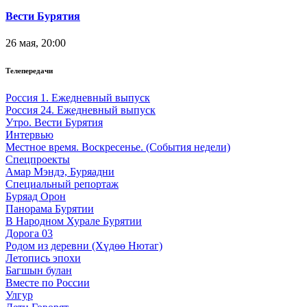
Вести Бурятия
26 мая, 20:00
Телепередачи
Россия 1. Ежедневный выпуск
Россия 24. Ежедневный выпуск
Утро. Вести Бурятия
Интервью
Местное время. Воскресенье. (События недели)
Спецпроекты
Амар Мэндэ, Буряадни
Специальный репортаж
Буряад Орон
Панорама Бурятии
В Народном Хурале Бурятии
Дорога 03
Родом из деревни (Хүдөө Нютаг)
Летопись эпохи
Багшын булан
Вместе по России
Улгур