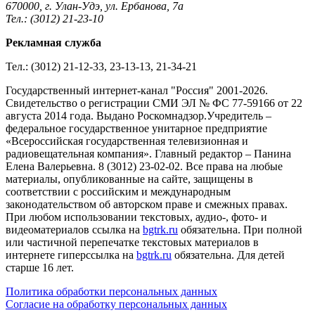
670000, г. Улан-Удэ, ул. Ербанова, 7а
Тел.: (3012) 21-23-10
Рекламная служба
Тел.: (3012) 21-12-33, 23-13-13, 21-34-21
Государственный интернет-канал "Россия" 2001-2026.
Cвидетельство о регистрации СМИ ЭЛ № ФС 77-59166 от 22
августа 2014 года. Выдано Роскомнадзор.Учредитель –
федеральное государственное унитарное предприятие
«Всероссийская государственная телевизионная и
радиовещательная компания». Главный редактор – Панина
Елена Валерьевна. 8 (3012) 23-02-02. Все права на любые
материалы, опубликованные на сайте, защищены в
соответствии с российским и международным
законодательством об авторском праве и смежных правах.
При любом использовании текстовых, аудио-, фото- и
видеоматериалов ссылка на
bgtrk.ru
обязательна. При полной
или частичной перепечатке текстовых материалов в
интернете гиперссылка на
bgtrk.ru
обязательна. Для детей
старше 16 лет.
Политика обработки персональных данных
Согласие на обработку персональных данных