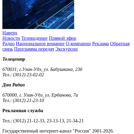
Наверх
Новости
Телевидение
Прямой эфир
Радио
Национальное вещание
О компании
Реклама
Обратная
связь
Программа передач
Экскурсии
Телецентр
670031, г.Улан-Удэ, ул. Бабушкина, 23б
Тел.: (3012) 23-02-02
Дом Радио
670000, г. Улан-Удэ, ул. Ербанова, 7а
Тел.: (3012) 21-23-10
Рекламная служба
Тел.: (3012) 21-12-33, 23-13-13, 21-34-21
Государственный интернет-канал "Россия" 2001-2026.