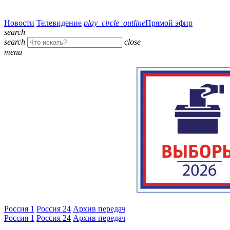
Новости
Телевидение
play_circle_outline
Прямой эфир
search
search
close
menu
Россия 1
Россия 24
Архив передач
Россия 1
Россия 24
Архив передач