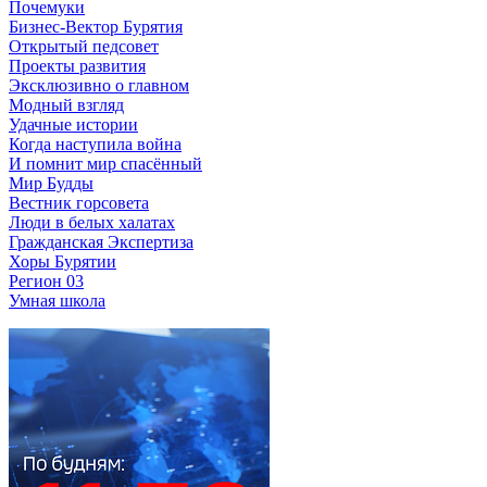
Почемуки
Бизнес-Вектор Бурятия
Открытый педсовет
Проекты развития
Эксклюзивно о главном
Модный взгляд
Удачные истории
Когда наступила война
И помнит мир спасённый
Мир Будды
Вестник горсовета
Люди в белых халатах
Гражданская Экспертиза
Хоры Бурятии
Регион 03
Умная школа