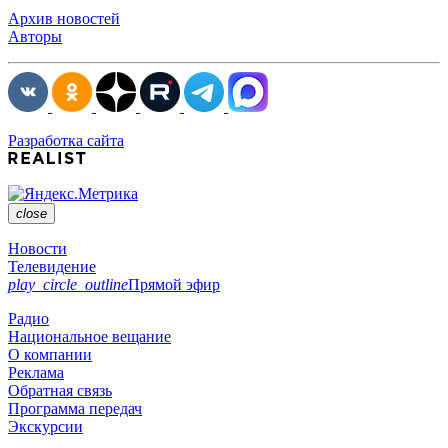
Архив новостей
Авторы
Разработка сайта
close
Новости
Телевидение
play_circle_outline
Прямой эфир
Радио
Национальное вещание
О компании
Реклама
Обратная связь
Программа передач
Экскурсии