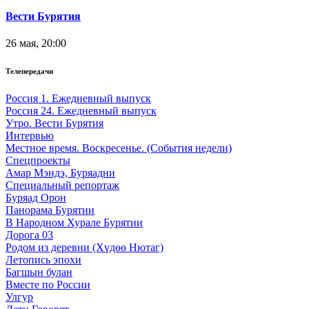
Вести Бурятия
26 мая, 20:00
Телепередачи
Россия 1. Ежедневный выпуск
Россия 24. Ежедневный выпуск
Утро. Вести Бурятия
Интервью
Местное время. Воскресенье. (События недели)
Спецпроекты
Амар Мэндэ, Буряадни
Специальный репортаж
Буряад Орон
Панорама Бурятии
В Народном Хурале Бурятии
Дорога 03
Родом из деревни (Хүдөө Нютаг)
Летопись эпохи
Багшын булан
Вместе по России
Улгур