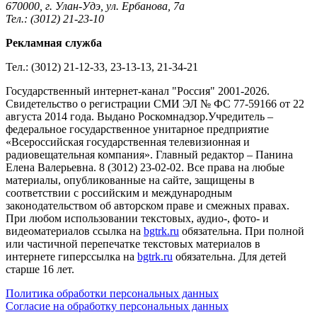
670000, г. Улан-Удэ, ул. Ербанова, 7а
Тел.: (3012) 21-23-10
Рекламная служба
Тел.: (3012) 21-12-33, 23-13-13, 21-34-21
Государственный интернет-канал "Россия" 2001-2026.
Cвидетельство о регистрации СМИ ЭЛ № ФС 77-59166 от 22
августа 2014 года. Выдано Роскомнадзор.Учредитель –
федеральное государственное унитарное предприятие
«Всероссийская государственная телевизионная и
радиовещательная компания». Главный редактор – Панина
Елена Валерьевна. 8 (3012) 23-02-02. Все права на любые
материалы, опубликованные на сайте, защищены в
соответствии с российским и международным
законодательством об авторском праве и смежных правах.
При любом использовании текстовых, аудио-, фото- и
видеоматериалов ссылка на
bgtrk.ru
обязательна. При полной
или частичной перепечатке текстовых материалов в
интернете гиперссылка на
bgtrk.ru
обязательна. Для детей
старше 16 лет.
Политика обработки персональных данных
Согласие на обработку персональных данных