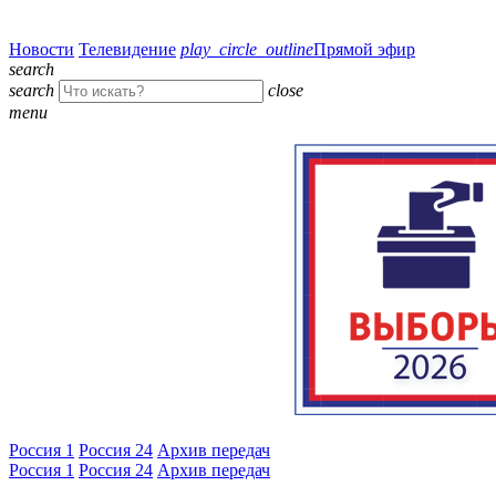
Новости
Телевидение
play_circle_outline
Прямой эфир
search
search
close
menu
Россия 1
Россия 24
Архив передач
Россия 1
Россия 24
Архив передач