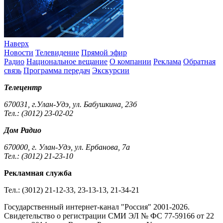
Наверх
Новости
Телевидение
Прямой эфир
Радио
Национальное вещание
О компании
Реклама
Обратная
связь
Программа передач
Экскурсии
Телецентр
670031, г.Улан-Удэ, ул. Бабушкина, 23б
Тел.: (3012) 23-02-02
Дом Радио
670000, г. Улан-Удэ, ул. Ербанова, 7а
Тел.: (3012) 21-23-10
Рекламная служба
Тел.: (3012) 21-12-33, 23-13-13, 21-34-21
Государственный интернет-канал "Россия" 2001-2026.
Cвидетельство о регистрации СМИ ЭЛ № ФС 77-59166 от 22