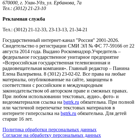
670000, г. Улан-Удэ, ул. Ербанова, 7а
Тел.: (3012) 21-23-10
Рекламная служба
Тел.: (3012) 21-12-33, 23-13-13, 21-34-21
Государственный интернет-канал "Россия" 2001-2026.
Cвидетельство о регистрации СМИ ЭЛ № ФС 77-59166 от 22
августа 2014 года. Выдано Роскомнадзор.Учредитель –
федеральное государственное унитарное предприятие
«Всероссийская государственная телевизионная и
радиовещательная компания». Главный редактор – Панина
Елена Валерьевна. 8 (3012) 23-02-02. Все права на любые
материалы, опубликованные на сайте, защищены в
соответствии с российским и международным
законодательством об авторском праве и смежных правах.
При любом использовании текстовых, аудио-, фото- и
видеоматериалов ссылка на
bgtrk.ru
обязательна. При полной
или частичной перепечатке текстовых материалов в
интернете гиперссылка на
bgtrk.ru
обязательна. Для детей
старше 16 лет.
Политика обработки персональных данных
Согласие на обработку персональных данных