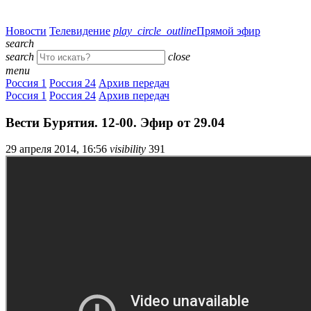
Новости
Телевидение
play_circle_outline
Прямой эфир
search
search
close
menu
Россия 1
Россия 24
Архив передач
Россия 1
Россия 24
Архив передач
Вести Бурятия. 12-00. Эфир от 29.04
29 апреля 2014, 16:56
visibility
391