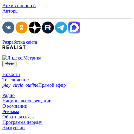
Архив новостей
Авторы
Разработка сайта
close
Новости
Телевидение
play_circle_outline
Прямой эфир
Радио
Национальное вещание
О компании
Реклама
Обратная связь
Программа передач
Экскурсии