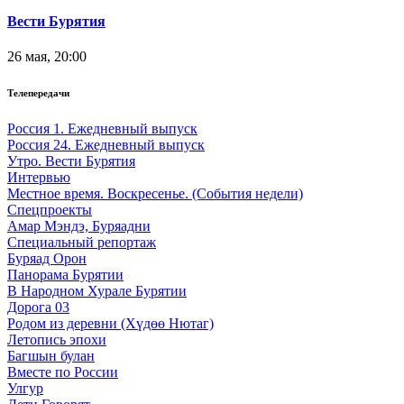
Вести Бурятия
26 мая, 20:00
Телепередачи
Россия 1. Ежедневный выпуск
Россия 24. Ежедневный выпуск
Утро. Вести Бурятия
Интервью
Местное время. Воскресенье. (События недели)
Спецпроекты
Амар Мэндэ, Буряадни
Специальный репортаж
Буряад Орон
Панорама Бурятии
В Народном Хурале Бурятии
Дорога 03
Родом из деревни (Хүдөө Нютаг)
Летопись эпохи
Багшын булан
Вместе по России
Улгур