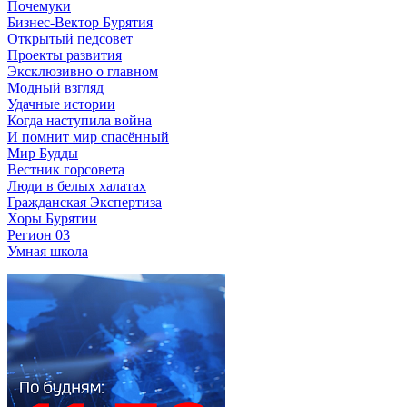
Почемуки
Бизнес-Вектор Бурятия
Открытый педсовет
Проекты развития
Эксклюзивно о главном
Модный взгляд
Удачные истории
Когда наступила война
И помнит мир спасённый
Мир Будды
Вестник горсовета
Люди в белых халатах
Гражданская Экспертиза
Хоры Бурятии
Регион 03
Умная школа