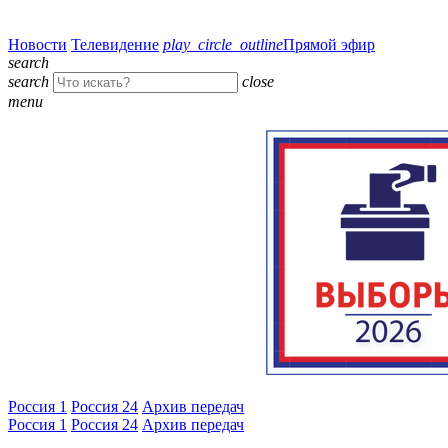
Новости
Телевидение
play_circle_outline
Прямой эфир
search
search
close
menu
Россия 1
Россия 24
Архив передач
Россия 1
Россия 24
Архив передач