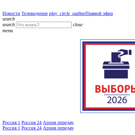
Новости
Телевидение
play_circle_outline
Прямой эфир
search
search
close
menu
Россия 1
Россия 24
Архив передач
Россия 1
Россия 24
Архив передач