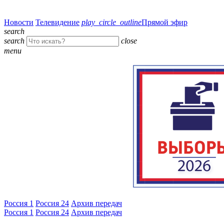
Новости
Телевидение
play_circle_outline
Прямой эфир
search
search
close
menu
Россия 1
Россия 24
Архив передач
Россия 1
Россия 24
Архив передач