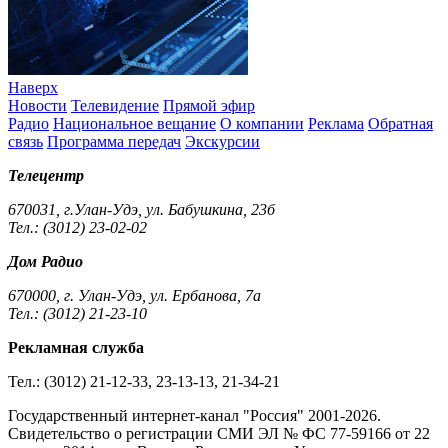
Наверх
Новости
Телевидение
Прямой эфир
Радио
Национальное вещание
О компании
Реклама
Обратная
связь
Программа передач
Экскурсии
Телецентр
670031, г.Улан-Удэ, ул. Бабушкина, 23б
Тел.: (3012) 23-02-02
Дом Радио
670000, г. Улан-Удэ, ул. Ербанова, 7а
Тел.: (3012) 21-23-10
Рекламная служба
Тел.: (3012) 21-12-33, 23-13-13, 21-34-21
Государственный интернет-канал "Россия" 2001-2026.
Cвидетельство о регистрации СМИ ЭЛ № ФС 77-59166 от 22