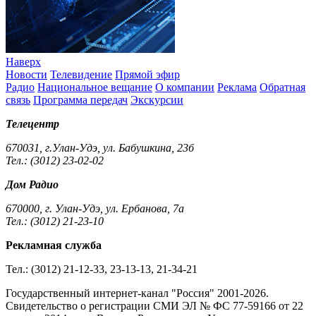
Наверх
Новости
Телевидение
Прямой эфир
Радио
Национальное вещание
О компании
Реклама
Обратная
связь
Программа передач
Экскурсии
Телецентр
670031, г.Улан-Удэ, ул. Бабушкина, 23б
Тел.: (3012) 23-02-02
Дом Радио
670000, г. Улан-Удэ, ул. Ербанова, 7а
Тел.: (3012) 21-23-10
Рекламная служба
Тел.: (3012) 21-12-33, 23-13-13, 21-34-21
Государственный интернет-канал "Россия" 2001-2026.
Cвидетельство о регистрации СМИ ЭЛ № ФС 77-59166 от 22