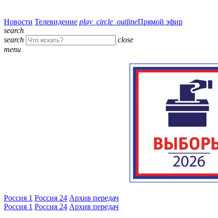
Новости
Телевидение
play_circle_outline
Прямой эфир
search
search
close
menu
Россия 1
Россия 24
Архив передач
Россия 1
Россия 24
Архив передач