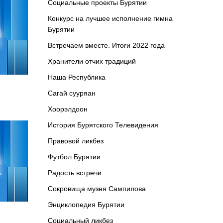
Социальные проекты Бурятии
Конкурс на лучшее исполнение гимна
Бурятии
Встречаем вместе. Итоги 2022 года
Хранители отчих традиций
Наша Республика
Сагай сууряан
Хоорэлдоон
История Бурятского Телевидения
Правовой ликбез
Футбол Бурятии
Радость встречи
Сокровища музея Сампилова
Энциклопедия Бурятии
Социальный ликбез