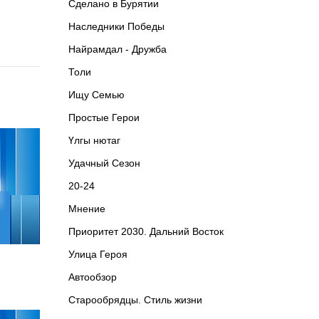
Сделано в Бурятии
Наследники Победы
Найрамдал - Дружба
Толи
Ищу Cемью
Простые Герои
Үлгы нютаг
Удачный Сезон
20-24
Мнение
Приоритет 2030. Дальний Восток
Улица Героя
Автообзор
Старообрядцы. Cтиль жизни