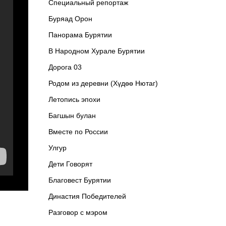
Специальный репортаж
Буряад Орон
Панорама Бурятии
В Народном Хурале Бурятии
Дорога 03
Родом из деревни (Хүдөө Нютаг)
Летопись эпохи
Багшын булан
Вместе по России
Улгур
Дети Говорят
Благовест Бурятии
Династия Победителей
Разговор с мэром