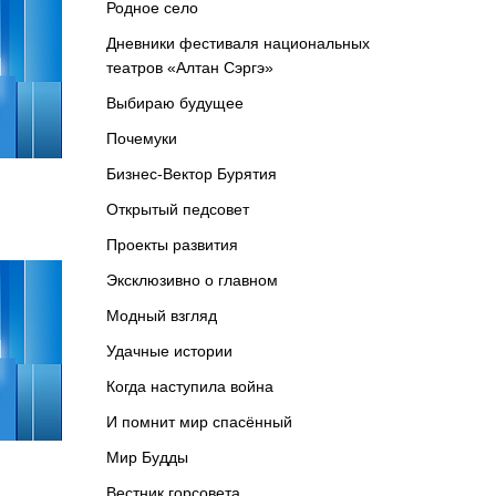
Родное село
Дневники фестиваля национальных
театров «Алтан Сэргэ»
Выбираю будущее
Почемуки
Бизнес-Вектор Бурятия
Открытый педсовет
Проекты развития
Эксклюзивно о главном
Модный взгляд
Удачные истории
Когда наступила война
И помнит мир спасённый
Мир Будды
Вестник горсовета