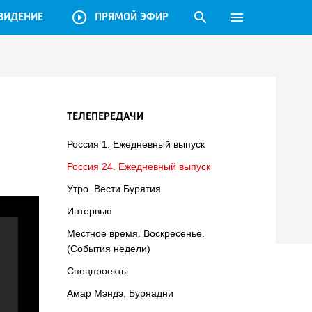
play_circle_outline
search
menu
ВИДЕНИЕ
ПРЯМОЙ ЭФИР
ТЕЛЕПЕРЕДАЧИ
Россия 1. Ежедневный выпуск
Россия 24. Ежедневный выпуск
Утро. Вести Бурятия
Интервью
Местное время. Воскресенье.
(События недели)
Спецпроекты
Амар Мэндэ, Буряадни