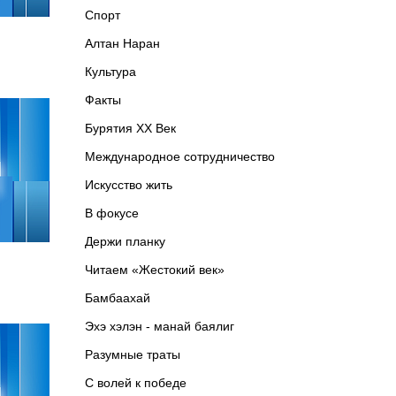
Спорт
Алтан Наран
Культура
Факты
Бурятия XX Век
Международное сотрудничество
Искусство жить
В фокусе
Держи планку
Читаем «Жестокий век»
Бамбаахай
Эхэ хэлэн - манай баялиг
Разумные траты
С волей к победе