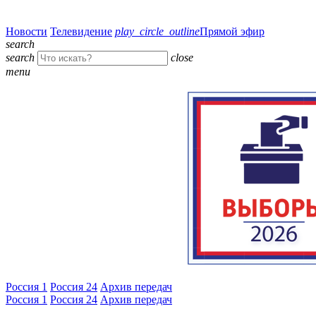
Новости
Телевидение
play_circle_outline
Прямой эфир
search
search
close
menu
Россия 1
Россия 24
Архив передач
Россия 1
Россия 24
Архив передач