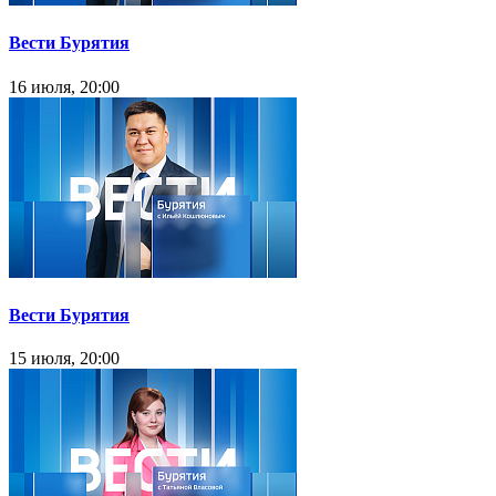
Вести Бурятия
16 июля, 20:00
Вести Бурятия
15 июля, 20:00