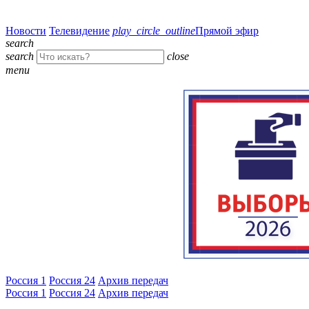
Новости
Телевидение
play_circle_outline
Прямой эфир
search
search
close
menu
Россия 1
Россия 24
Архив передач
Россия 1
Россия 24
Архив передач