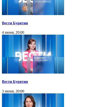
Вести Бурятия
4 июня, 20:00
Вести Бурятия
3 июня, 20:00