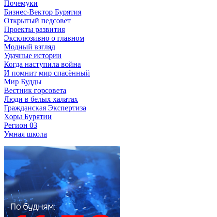
Почемуки
Бизнес-Вектор Бурятия
Открытый педсовет
Проекты развития
Эксклюзивно о главном
Модный взгляд
Удачные истории
Когда наступила война
И помнит мир спасённый
Мир Будды
Вестник горсовета
Люди в белых халатах
Гражданская Экспертиза
Хоры Бурятии
Регион 03
Умная школа