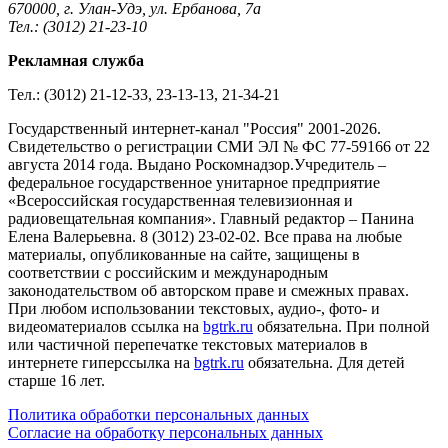
670000, г. Улан-Удэ, ул. Ербанова, 7а
Тел.: (3012) 21-23-10
Рекламная служба
Тел.: (3012) 21-12-33, 23-13-13, 21-34-21
Государственный интернет-канал "Россия" 2001-2026.
Cвидетельство о регистрации СМИ ЭЛ № ФС 77-59166 от 22
августа 2014 года. Выдано Роскомнадзор.Учредитель –
федеральное государственное унитарное предприятие
«Всероссийская государственная телевизионная и
радиовещательная компания». Главный редактор – Панина
Елена Валерьевна. 8 (3012) 23-02-02. Все права на любые
материалы, опубликованные на сайте, защищены в
соответствии с российским и международным
законодательством об авторском праве и смежных правах.
При любом использовании текстовых, аудио-, фото- и
видеоматериалов ссылка на
bgtrk.ru
обязательна. При полной
или частичной перепечатке текстовых материалов в
интернете гиперссылка на
bgtrk.ru
обязательна. Для детей
старше 16 лет.
Политика обработки персональных данных
Согласие на обработку персональных данных