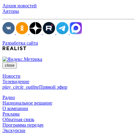
Архив новостей
Авторы
Разработка сайта
close
Новости
Телевидение
play_circle_outline
Прямой эфир
Радио
Национальное вещание
О компании
Реклама
Обратная связь
Программа передач
Экскурсии