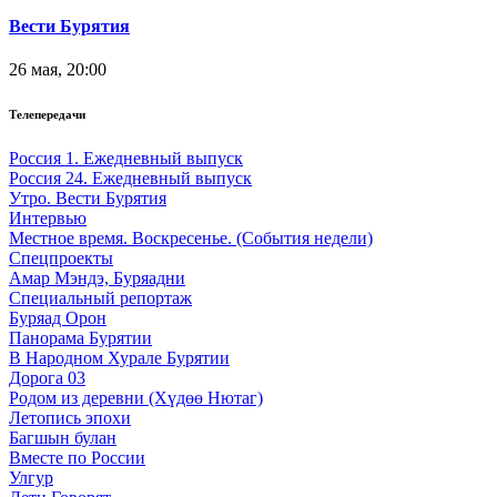
Вести Бурятия
26 мая, 20:00
Телепередачи
Россия 1. Ежедневный выпуск
Россия 24. Ежедневный выпуск
Утро. Вести Бурятия
Интервью
Местное время. Воскресенье. (События недели)
Спецпроекты
Амар Мэндэ, Буряадни
Специальный репортаж
Буряад Орон
Панорама Бурятии
В Народном Хурале Бурятии
Дорога 03
Родом из деревни (Хүдөө Нютаг)
Летопись эпохи
Багшын булан
Вместе по России
Улгур